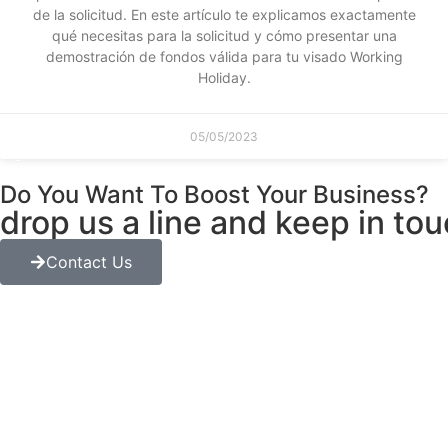
de la solicitud. En este artículo te explicamos exactamente
qué necesitas para la solicitud y cómo presentar una
demostración de fondos válida para tu visado Working
Holiday.
05/05/2023
Do You Want To Boost Your Business?
drop us a line and keep in to
Contact Us