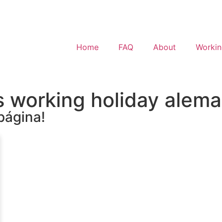
Home
FAQ
About
Workin
 working holiday alema
página!