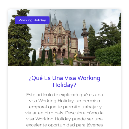
Working Holiday
¿Qué Es Una Visa Working
Holiday?
Este artículo te explicará qué es una
visa Working Holiday, un permiso
temporal que te permite trabajar y
viajar en otro país. Descubre cómo la
visa Working Holiday puede ser una
excelente oportunidad para jóvenes