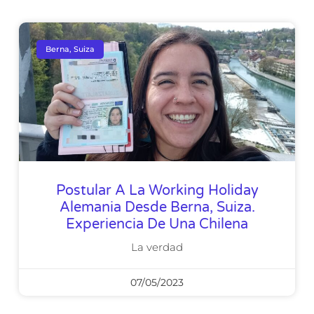
Berna, Suiza
Postular A La Working Holiday
Alemania Desde Berna, Suiza.
Experiencia De Una Chilena
La verdad
07/05/2023