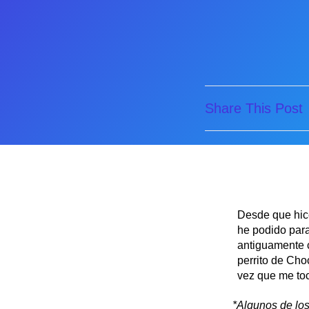
Share This Post
Desde que hice
he podido para
antiguamente c
perrito de Cho
vez que me toca
*Algunos de los