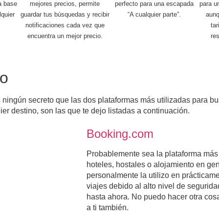
la base
mejores precios, permite
perfecto para una escapada
para un
quier
guardar tus búsquedas y recibir
“A cualquier parte”.
aunq
notificaciones cada vez que
ta
encuentra un mejor precio.
res
to
ningún secreto que las dos plataformas más utilizadas para bu
er destino, son las que te dejo listadas a continuación.
Booking.com
Probablemente sea la plataforma más
hoteles, hostales o alojamiento en ge
personalmente la utilizo en prácticame
viajes debido al alto nivel de seguri
hasta ahora. No puedo hacer otra co
a ti también.