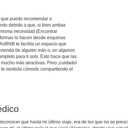
le que puedo recomendar a
sto debido a que, si bien ambas
 misma necesidad (Encontrar
taformas lo hacen desde esquinas
irBNB te facilita un espacio que
vivienda de alguien más o, en algunos
mpleto para ti solx. Esto hace que las
 mucho más atractivas. Pero ¡cuidado!
o te sentirás cómodx compartiendo el
dico
 reconocer que hasta mi último viaje, era de los que no se preo