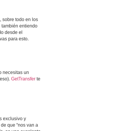
, sobre todo en los
o también entiendo
do desde el
ivas para esto.
o necesitas un
reso).
GetTransfer
te
s exclusivo y
 de que “nos van a