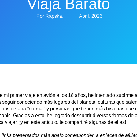
Viaja Barato
Por Rapska.
Abril, 2023
 mi primer viaje en avión a los 18 años, he intentado subirme 
 seguir conociendo más lugares del planeta, culturas que salen
onsideraba “normal” y personas que tienen más historias que c
capic. Gracias a esto, he logrado descubrir diversas formas de 
 viajar, ¡y en este artículo, te compartiré algunas de ellas!
 links presentados más abajo corresponden a enlaces de afiliad