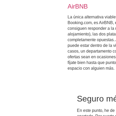
AirBNB
La única alternativa viab
Booking.com, es AirBNB, e
consiguen responder a la
alojamiento), las dos pla
completamente opuestas. A
puede estar dentro de la 
casos, un departamento co
ofertas sean en ocasiones
fíjate bien hasta que punt
espacio con alguien más.
Seguro mé
En este punto, he de