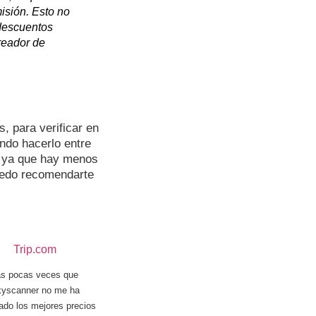
isión. Esto no
 descuentos
reador de
, para verificar en
endo hacerlo entre
, ya que hay menos
puedo recomendarte
Trip.com
as pocas veces que
yscanner no me ha
ado los mejores precios