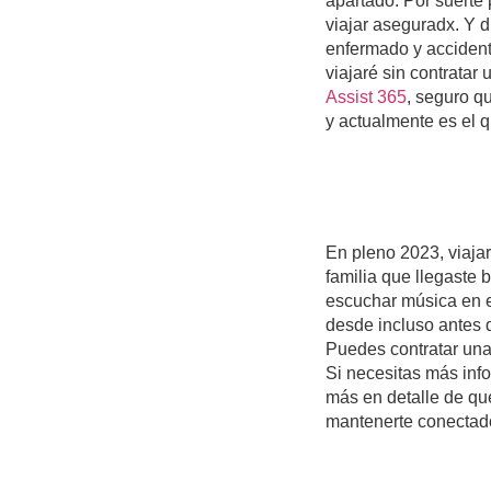
apartado. Por suerte 
viajar aseguradx. Y 
enfermado y accident
viajaré sin contratar
Assist 365
, seguro qu
y actualmente es el 
En pleno 2023, viajar
familia que llegaste 
escuchar música en el
desde incluso antes d
Puedes contratar una 
Si necesitas más inf
más en detalle de que
mantenerte conectado