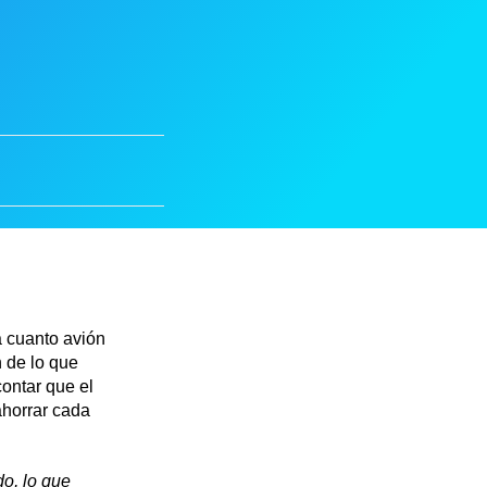
a cuanto avión
 de lo que
ontar que el
ahorrar cada
o, lo que