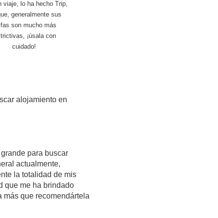
 viaje, lo ha hecho Trip,
ue, generalmente sus
rifas son mucho más
trictivas, ¡úsala con
cuidado!
scar alojamiento en
 grande para buscar
neral actualmente,
nte la totalidad de mis
dad que me ha brindado
sa más que recomendártela