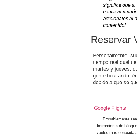
significa que s
conlleva ningún
adicionales al 
contenido!
Reservar 
Personalmente, suel
tiempo real cuál t
martes y jueves, q
gente buscando. Aq
debido a que sé qu
Google Flights
Probablemente sea
herramienta de búsqu
vuelos más conocida a