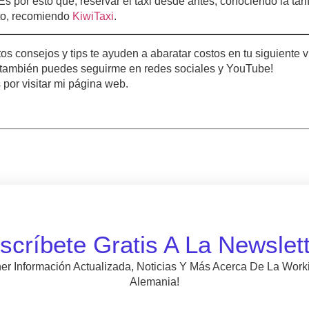
 Es por esto que, reservar el taxi desde antes, conociendo la tar
sto, recomiendo
KiwiTaxi
.
os consejos y tips te ayuden a abaratar costos en tu siguiente v
también puedes seguirme en redes sociales y YouTube!
por visitar mi página web.
scríbete Gratis A La Newslett
er Información Actualizada, Noticias Y Más Acerca De La Work
Alemania!