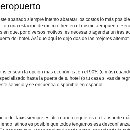
aeropuerto
te apartado siempre intento abaratar los costos lo más posible
 con una estación de metro o tren en el mismo aeropuerto. Per
s en que, por diversos motivos, es necesario agendar un trasla
uerta del hotel. Así que aquí te dejo dos de las mejores alternat
ansfer sean la opción más económica en el 90% (o más) cuand
specializado hasta la puerta de tu hotel (o tu casa si vas de reg
e este servicio y se encuentra disponible en español!
rvicio de Taxis siempre es útil cuando requieres un transporte má
siendo latinos es posible que todos tengamos esa desconfianza