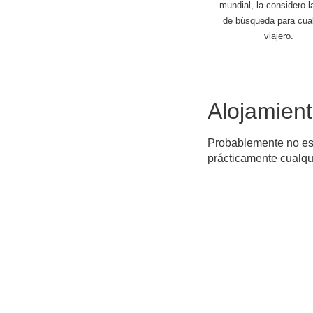
mundial, la considero 
de búsqueda para cual
viajero.
Alojamien
Probablemente no es 
prácticamente cualqui