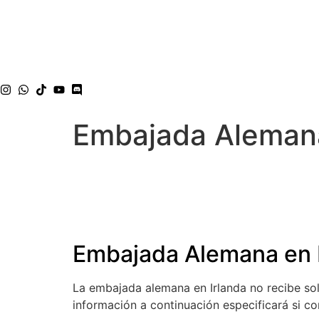
Embajada Alemana
Embajada Alemana en D
La embajada alemana en Irlanda no recibe sol
información a continuación especificará si c