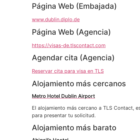
Página Web (Embajada)
www.dublin.diplo.de
Página Web (Agencia)
https://visas-de.tlscontact.com
Agendar cita (Agencia)
Reservar cita para visa en TLS
Alojamiento más cercanos
Metro Hotel Dublin Airport
El alojamiento más cercano a TLS Contact, e
para presentar tu solicitud.
Alojamiento más barato
Abigail’s Hostel