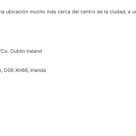
una ubicación mucho más cerca del centro de la ciudad, a u
Co. Dublin Ireland
, D09 XH66, Irlanda