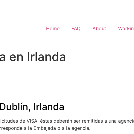
Home
FAQ
About
Workin
 en Irlanda
ublín, Irlanda
icitudes de VISA, éstas deberán ser remitidas a una agencia
orresponde a la Embajada o a la agencia.