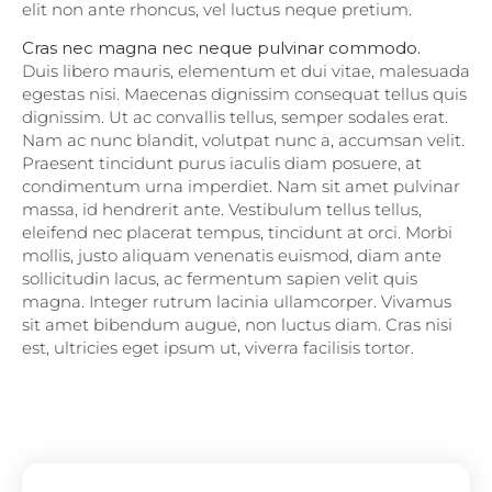
elit non ante rhoncus, vel luctus neque pretium.
Cras nec magna nec neque pulvinar commodo.
Duis libero mauris, elementum et dui vitae, malesuada
egestas nisi. Maecenas dignissim consequat tellus quis
dignissim. Ut ac convallis tellus, semper sodales erat.
Nam ac nunc blandit, volutpat nunc a, accumsan velit.
Praesent tincidunt purus iaculis diam posuere, at
condimentum urna imperdiet. Nam sit amet pulvinar
massa, id hendrerit ante. Vestibulum tellus tellus,
eleifend nec placerat tempus, tincidunt at orci. Morbi
mollis, justo aliquam venenatis euismod, diam ante
sollicitudin lacus, ac fermentum sapien velit quis
magna. Integer rutrum lacinia ullamcorper. Vivamus
sit amet bibendum augue, non luctus diam. Cras nisi
est, ultricies eget ipsum ut, viverra facilisis tortor.