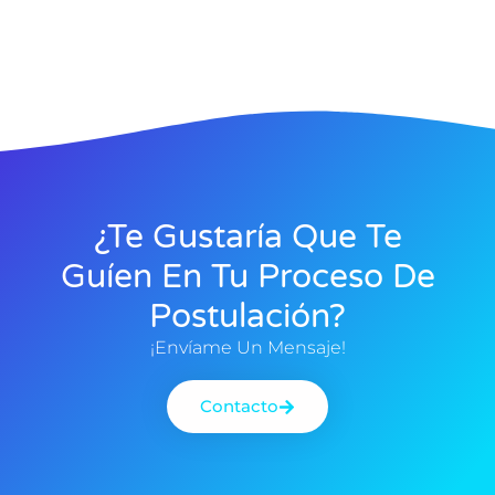
¿Te Gustaría Que Te
Guíen En Tu Proceso De
Postulación?
¡Envíame Un Mensaje!
Contacto