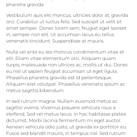
pharetra gravida.
Vestibulum quis elit rhoncus, ultricies dolor at, gravida
orci. Curabitur ut luctus felis. Sed suscipit ut velit sit
amet semper. Donec lorem sem, feugiat eget laoreet
in, semper non elit. Ut accumsan lacus eu tellus
venenatis tincidunt. Suspendisse at mauris.
Nulla vel ante eu leo rhoncus condimentum vitae et
elit. Etiam vitae elementum orci. Aliquam quam
turpis, malesuada non ultrices ac, mollis ut dui. Donec
eu nisl ut sapien feugiat accumsan ut eget ligula.
Phasellus pharetra gravida est id pellentesque.
Aliquam erat volutpat. Phasellus venenatis ipsum ac
metus sagittis bibendum.
In sed rutrum magna. Nullam euismod metus ac
sagittis viverra. Vivamus posuere vehicula risus a
eleifend. Sed vel metus lacus. In hac habitasse platea
dictumst. Morbi lacinia fermentum mi eget auctor.
Aenean vehicula odio justo, ut gravida ex porttitor eu.
Fusce sed blandit mauris, in tempus nisl. Sed rutrum