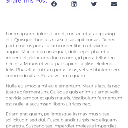
Share This Post
Lorem ipsum dolor sit amet, consectetur adipiscing
elit. Quisque rhoncus nisi sed suscipit cursus. Donec
porta metus porta, ullamcorper libero ut, viverra
augue. Maecenas consequat, dolor eget pharetra
imperdiet, dolor urna luctus urna, id porta tellus leo
nec nisl. Mauris et volutpat sapien, facilisis eleifend
felis. Phasellus rutrum purus risus, vel vestibulum sem
commodo vitae. Fusce vel arcu quam.
Nulla euismod a mi eu elementum. Mauris iaculis nec
justo ac fermentum. Quisque quis enim sit amet velit
gravida tempor et quis mauris. Vestibulum fermentum
est nulla, a accumsan libero ultrices nec.
Etiam erat quam, pellentesque in maximus vitae,
sollicitudin sed dui. Fusce blandit turpis nec aliquam
pharetra. Suspendisse imperdiet molestie imperdiet.