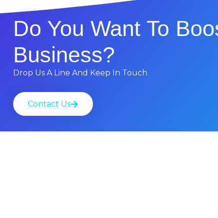
Do You Want To Boos
Business?
Drop Us A Line And Keep In Touch
Contact Us